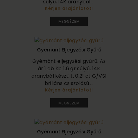
súlyú, 14K aranyból ...
Kérjen árajánlatot!
290 000
MEGNÉZEM
Gyémánt Eljegyzési Gyűrű
Gyémánt eljegyzési gyűrű. Az
ár 1 db kb 1,6 gr súlyú, 14K
aranyból készült, 0,21 ct G/VS1
briliáns csiszolású ...
Kérjen árajánlatot!
255 000
MEGNÉZEM
Gyémánt Eljegyzési Gyűrű