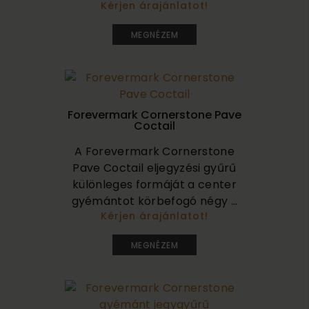
Kérjen árajánlatot!
710 000
MEGNÉZEM
Forevermark Cornerstone Pave
Coctail
A Forevermark Cornerstone
Pave Coctail eljegyzési gyűrű
különleges formáját a center
gyémántot körbefogó négy ...
Kérjen árajánlatot!
1 190 000
MEGNÉZEM