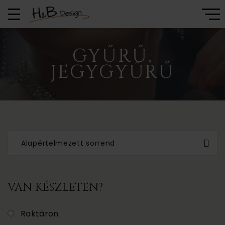
GYŰRŰ,
JEGYGYŰRŰ
Alapértelmezett sorrend
VAN KÉSZLETEN?
Raktáron