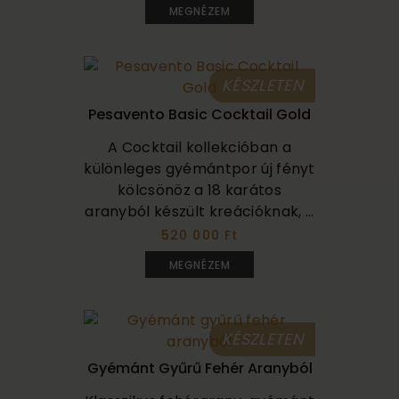
MEGNÉZEM
KÉSZLETEN
Pesavento Basic Cocktail Gold
A Cocktail kollekcióban a
különleges gyémántpor új fényt
kölcsönöz a 18 karátos
aranyból készült kreációknak, ...
520 000 Ft
MEGNÉZEM
KÉSZLETEN
Gyémánt Gyűrű Fehér Aranyból