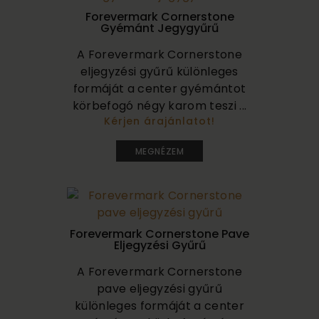
Forevermark Cornerstone
Gyémánt Jegygyűrű
A Forevermark Cornerstone
eljegyzési gyűrű különleges
formáját a center gyémántot
körbefogó négy karom teszi ...
Kérjen árajánlatot!
450 000
MEGNÉZEM
Forevermark Cornerstone Pave
Eljegyzési Gyűrű
A Forevermark Cornerstone
pave eljegyzési gyűrű
különleges formáját a center