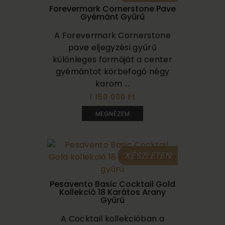
Forevermark Cornerstone Pave
Gyémánt Gyűrű
A Forevermark Cornerstone
pave eljegyzési gyűrű
különleges formáját a center
gyémántot körbefogó négy
karom ...
1 150 000 Ft
MEGNÉZEM
KÉSZLETEN
Pesavento Basic Cocktail Gold
Kollekció 18 Karátos Arany
Gyűrű
A Cocktail kollekcióban a