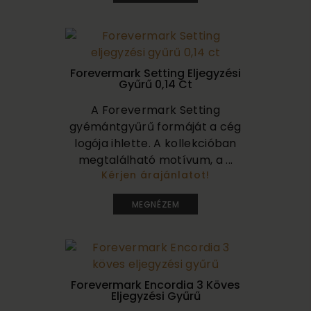
Forevermark Setting Eljegyzési
Gyűrű 0,14 Ct
A Forevermark Setting
gyémántgyűrű formáját a cég
logója ihlette. A kollekcióban
megtalálható motívum, a ...
Kérjen árajánlatot!
400 000
MEGNÉZEM
Forevermark Encordia 3 Köves
Eljegyzési Gyűrű