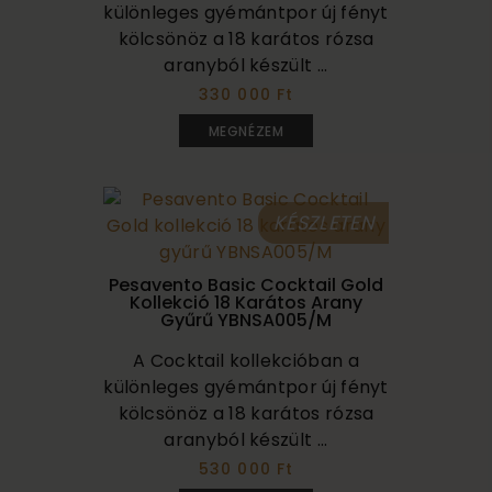
különleges gyémántpor új fényt
kölcsönöz a 18 karátos rózsa
aranyból készült ...
330 000 Ft
MEGNÉZEM
KÉSZLETEN
Pesavento Basic Cocktail Gold
Kollekció 18 Karátos Arany
Gyűrű YBNSA005/M
A Cocktail kollekcióban a
különleges gyémántpor új fényt
kölcsönöz a 18 karátos rózsa
aranyból készült ...
530 000 Ft