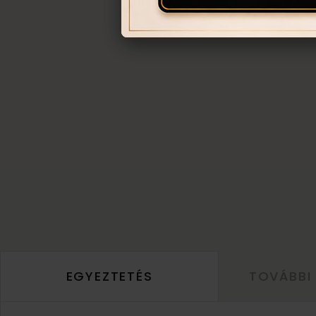
EGYEZTETÉS
TOVÁBBI