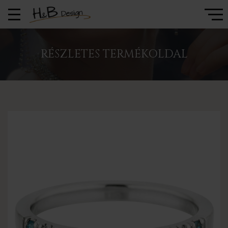
RÉSZLETES TERMÉKOLDAL