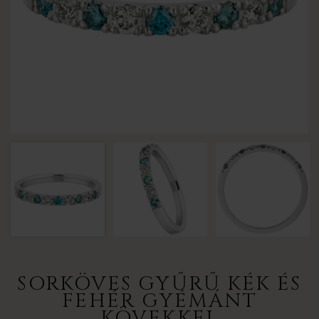
SORKÖVES GYŰRŰ KÉK ÉS
FEHÉR GYÉMÁNT
KÖVEKKEL