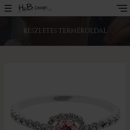
RÉSZLETES TERMÉKOLDAL