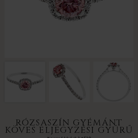
RÓZSASZÍN GYÉMÁNT
KÖVES ELJEGYZÉSI GYŰRŰ