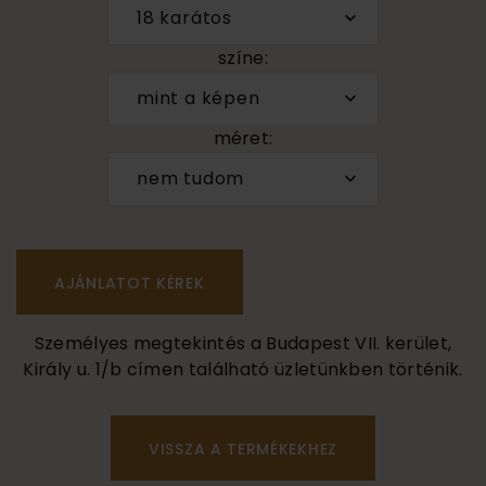
18 karátos
színe:
mint a képen
méret:
nem tudom
Személyes megtekintés a Budapest VII. kerület,
Király u. 1/b címen található üzletünkben történik.
VISSZA A TERMÉKEKHEZ