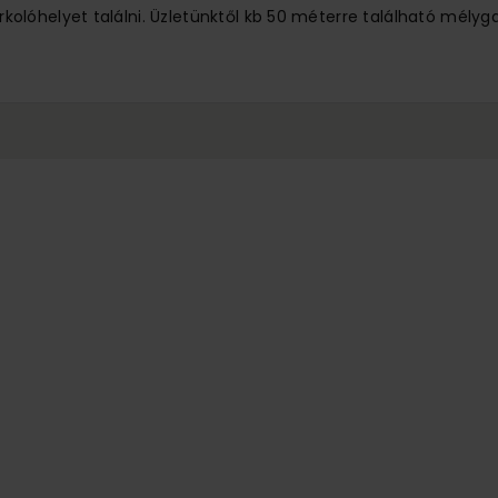
lóhelyet találni. Üzletünktől kb 50 méterre található mélyg