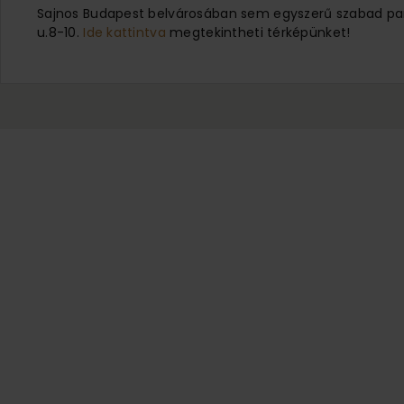
Sajnos Budapest belvárosában sem egyszerű szabad parko
u.8-10.
Ide kattintva
megtekintheti térképünket!