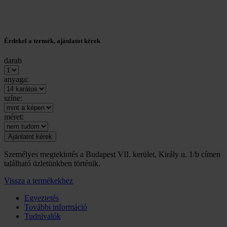
Érdekel a termék, ajánlatot kérek
darab
anyaga:
színe:
méret:
Személyes megtekintés a Budapest VII. kerület, Király u. 1/b címen
található üzletünkben történik.
Vissza a termékekhez
Egyeztetés
További információ
Tudnivalók