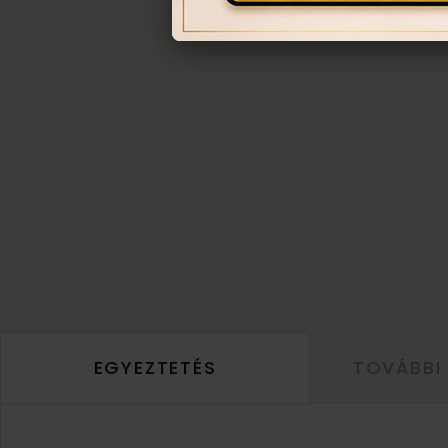
EGYEZTETÉS
TOVÁBBI