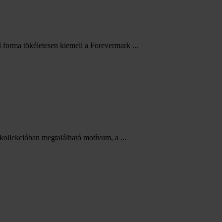
ű forma tökéletesen kiemeli a Forevermark ...
kollekcióban megtalálható motívum, a ...