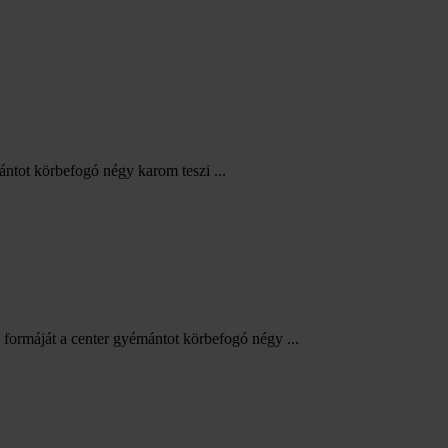
ntot körbefogó négy karom teszi ...
formáját a center gyémántot körbefogó négy ...