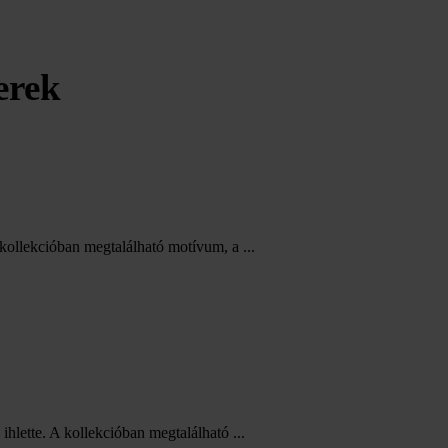
erek
kollekcióban megtalálható motívum, a ...
hlette. A kollekcióban megtalálható ...