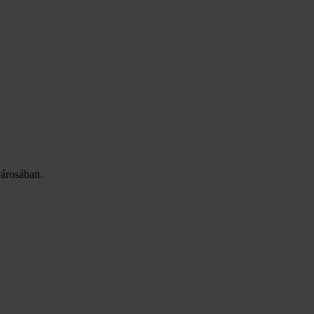
árosában.