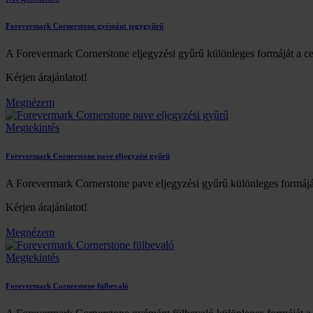
Forevermark Cornerstone gyémánt jegygyűrű
A Forevermark Cornerstone eljegyzési gyűrű különleges formáját a ce
Kérjen árajánlatot!
450 000
Megnézem
Megtekintés
Forevermark Cornerstone pave eljegyzési gyűrű
A Forevermark Cornerstone pave eljegyzési gyűrű különleges formájá
Kérjen árajánlatot!
1 450 000
Megnézem
Megtekintés
Forevermark Cornerstone fülbevaló