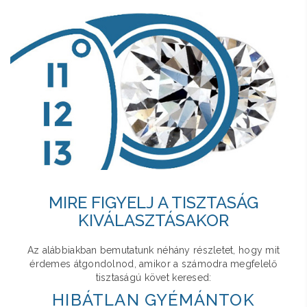
MIRE FIGYELJ A TISZTASÁG
KIVÁLASZTÁSAKOR
Az alábbiakban bemutatunk néhány részletet, hogy mit
érdemes átgondolnod, amikor a számodra megfelelő
tisztaságú követ keresed:
HIBÁTLAN GYÉMÁNTOK