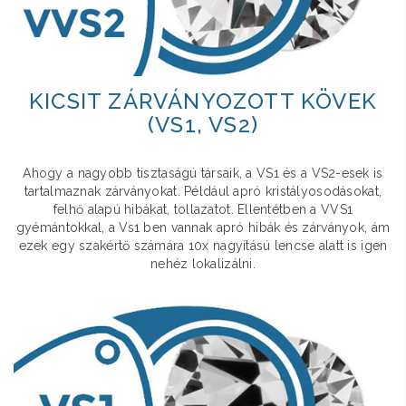
KICSIT ZÁRVÁNYOZOTT KÖVEK
(VS1, VS2)
Ahogy a nagyobb tisztaságú társaik, a VS1 és a VS2-esek is
tartalmaznak zárványokat. Például apró kristályosodásokat,
felhő alapú hibákat, tollazatot. Ellentétben a VVS1
gyémántokkal, a Vs1 ben vannak apró hibák és zárványok, ám
ezek egy szakértő számára 10x nagyítású lencse alatt is igen
nehéz lokalizálni.