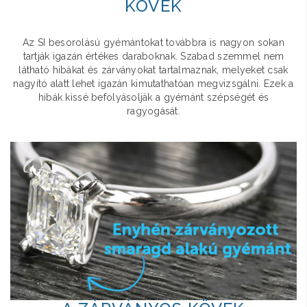
KÖVEK
Az SI besorolású gyémántokat továbbra is nagyon sokan
tartják igazán értékes daraboknak. Szabad szemmel nem
látható hibákat és zárványokat tartalmaznak, melyeket csak
nagyító alatt lehet igazán kimutathatóan megvizsgálni. Ezek a
hibák kissé befolyásolják a gyémánt szépségét és
ragyogását.