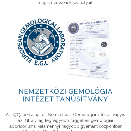
megismerésének szabályait.
NEMZETKÖZI GEMOLÓGIA
INTÉZET TANÚSÍTVÁNY
Az 1975-ben alapított Nemzetközi Gemológiai Intézet, vagyis
az IGI, a világ legnagyobb független gemológiai
laboratóriuma, valamennyi nagyobb gyémánt központban