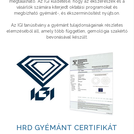
megtalálható. Az IGI küldetése, hogy az ékszerészek és a
vásárlók számára kiterjedt oktatási programokat és
megbízható gyémánt-, és ékszerminősítést nyújtson.
Az IGI tanúsítvány a gyémánt tulajdonságainak részletes
elemzéséből áll, amely több független, gemológia szakértő
bevonásával készült.
HRD GYÉMÁNT CERTIFIKÁT