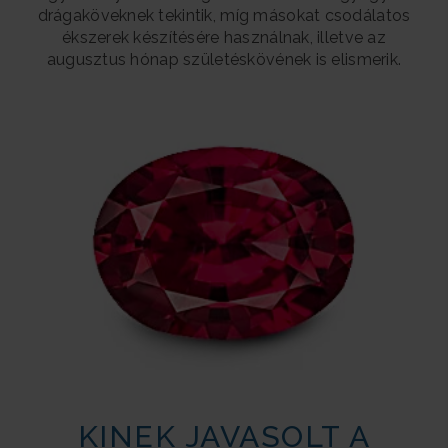
drágaköveknek tekintik, míg másokat csodálatos
ékszerek készítésére használnak, illetve az
augusztus hónap születéskövének is elismerik.
KINEK JAVASOLT A