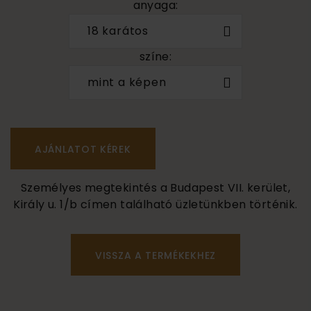
anyaga:
18 karátos
színe:
mint a képen
Személyes megtekintés a Budapest VII. kerület,
Király u. 1/b címen található üzletünkben történik.
VISSZA A TERMÉKEKHEZ