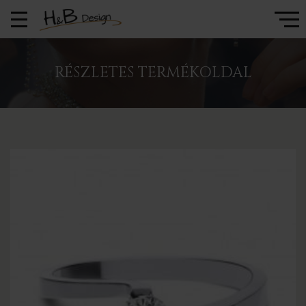
RÉSZLETES TERMÉKOLDAL