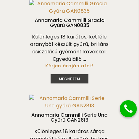
Annamaria Cammilli Gracia
Gyűrű GAN0835
Különleges 18 karátos, kétféle
aranyból készült gyűrű, briliáns
csiszolású gyémánt kövekkel.
Egyedülálló ...
Kérjen árajánlatot!
740 000
MEGNÉZEM
Annamaria Cammilli Serie Uno
Gyűrű GAN2813
Különleges 18 karátos sárga
aranyból készült gyűrű, briliáns