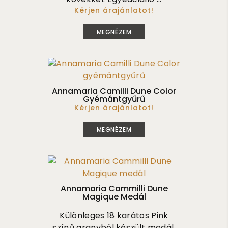
Kérjen árajánlatot!
1 220 000
MEGNÉZEM
Annamaria Camilli Dune Color
Gyémántgyűrű
Kérjen árajánlatot!
4 160 000
MEGNÉZEM
Annamaria Cammilli Dune
Magique Medál
Különleges 18 karátos Pink
színű aranyból készült medál,