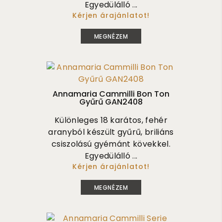
Egyedülálló ...
Kérjen árajánlatot!
6 775 000
MEGNÉZEM
Annamaria Cammilli Bon Ton
Gyűrű GAN2408
Különleges 18 karátos, fehér
aranyból készült gyűrű, briliáns
csiszolású gyémánt kövekkel.
Egyedülálló ...
Kérjen árajánlatot!
1 000 000
MEGNÉZEM