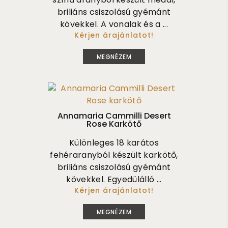
briliáns csiszolású gyémánt
kövekkel. A vonalak és a ...
Kérjen árajánlatot!
2 350 000
MEGNÉZEM
Annamaria Cammilli Desert
Rose Karkötő
Különleges 18 karátos
fehéraranyból készült karkötő,
briliáns csiszolású gyémánt
kövekkel. Egyedülálló ...
Kérjen árajánlatot!
1 300 000
MEGNÉZEM