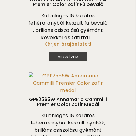
Premier Color Zafír Fülbevaló
Különleges 18 karátos
fehéraranyból készült fülbevaló
, briliáns csiszolású gyémánt
kövekkel és zafírral. ...
Kérjen árajánlatot!
1 150 000
MEGNÉZEM
GPE2565W Annamaria Cammilli
Premier Color Zafír Medál
Különleges 18 karátos
fehéraranyból készült nyakék,
briliáns csiszolású gyémánt