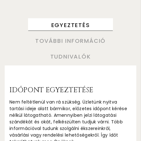
EGYEZTETÉS
TOVÁBBI INFORMÁCIÓ
TUDNIVALÓK
IDŐPONT EGYEZTETÉSE
Nem feltétlenül van rá szükség. Üzletünk nyitva
tartási ideje alatt bármikor, előzetes időpont kérése
nélkül látogatható. Amennyiben jelzi látogatási
szándékát és okát, felkészülten tudjuk várni. Több
információval tudunk szolgálni ékszereinkről,
vásárlási vagy rendelési lehetőségekről. Így ídőt