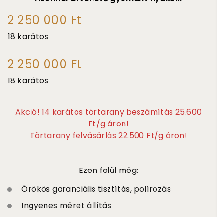
2 250 000 Ft
18 karátos
2 250 000 Ft
18 karátos
Akció! 14 karátos törtarany beszámítás 25.600
Ft/g áron!
Törtarany felvásárlás 22.500 Ft/g áron!
Ezen felül még:
Örökös garanciális tisztítás, polírozás
Ingyenes méret állítás