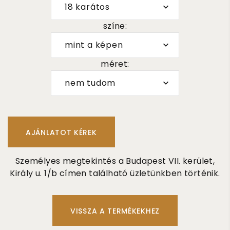
18 karátos
színe:
mint a képen
méret:
nem tudom
Személyes megtekintés a Budapest VII. kerület,
Király u. 1/b címen található üzletünkben történik.
VISSZA A TERMÉKEKHEZ