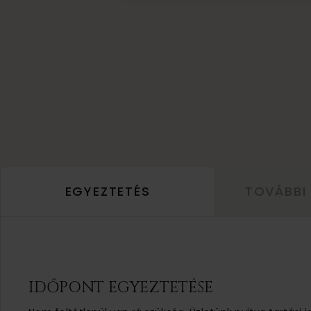
EGYEZTETÉS
TOVÁBBI
IDŐPONT EGYEZTETÉSE