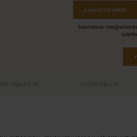
Személyes megtekintés a
találh
V
 INFORMÁCIÓ
TUDNIVALÓK