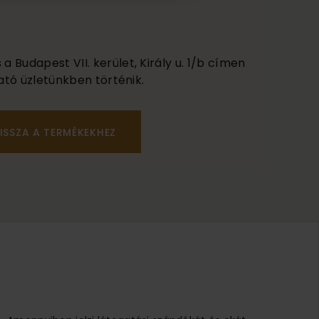
 Budapest VII. kerület, Király u. 1/b címen
ató üzletünkben történik.
ISSZA A TERMÉKEKHEZ