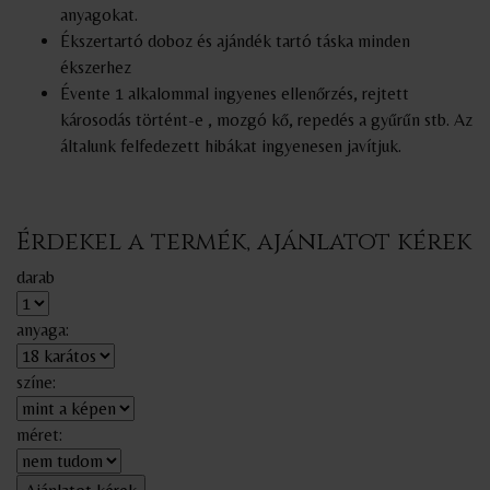
anyagokat.
Ékszertartó doboz és ajándék tartó táska minden
ékszerhez
Évente 1 alkalommal ingyenes ellenőrzés, rejtett
károsodás történt-e , mozgó kő, repedés a gyűrűn stb. Az
általunk felfedezett hibákat ingyenesen javítjuk.
Érdekel a termék, ajánlatot kérek
darab
anyaga:
színe:
méret: