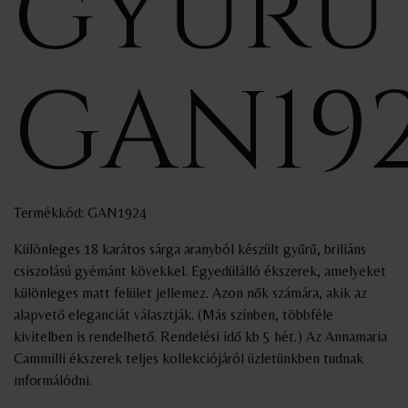
gyűrű
GAN19
Termékkód: GAN1924
Különleges 18 karátos sárga aranyból készült gyűrű, briliáns
csiszolású gyémánt kövekkel. Egyedülálló ékszerek, amelyeket
különleges matt felület jellemez. Azon nők számára, akik az
alapvető eleganciát választják. (Más színben, többféle
kivitelben is rendelhető. Rendelési idő kb 5 hét.) Az Annamaria
Cammilli ékszerek teljes kollekciójáról üzletünkben tudnak
informálódni.