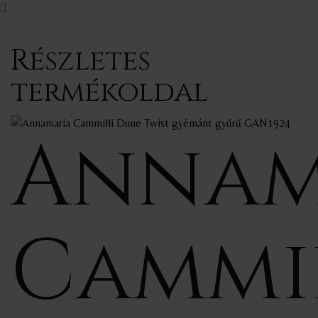
Részletes
termékoldal
Annam
Cammi