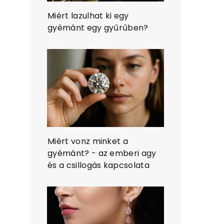
Miért lazulhat ki egy
gyémánt egy gyűrűben?
Miért vonz minket a
gyémánt? - az emberi agy
és a csillogás kapcsolata