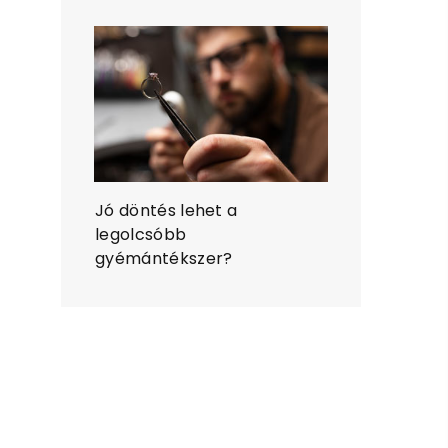
Jó döntés lehet a
legolcsóbb
gyémántékszer?