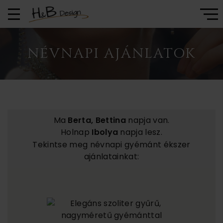
NÉVNAPI AJÁNLATOK
Ma
Berta, Bettina
napja van.
Holnap
Ibolya
napja lesz.
Tekintse meg névnapi gyémánt ékszer
ajánlatainkat: