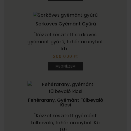
Sorköves Gyémánt Gyűrű
"Kézzel készített sorköves
gyémánt gyűrű, fehér aranyból.
kb...
200 000 Ft
MEGNÉZEM
Fehérarany, Gyémánt Fülbevaló
Kicsi
"Kézzel készített gyémánt
fülbevaló, fehér aranyból. Kb
0,9 ...