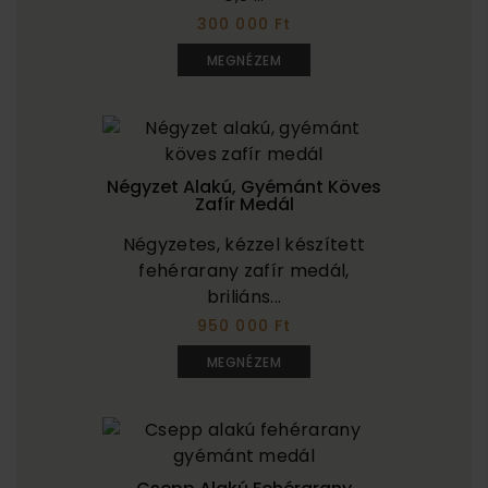
300 000 Ft
MEGNÉZEM
Négyzet Alakú, Gyémánt Köves
Zafír Medál
Négyzetes, kézzel készített
fehérarany zafír medál,
briliáns...
950 000 Ft
MEGNÉZEM