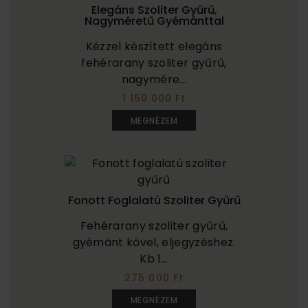
Elegáns Szoliter Gyűrű,
Nagyméretű Gyémánttal
Kézzel készített elegáns
fehérarany szoliter gyűrű,
nagymére...
1 150 000 Ft
MEGNÉZEM
Fonott Foglalatú Szoliter Gyűrű
Fehérarany szoliter gyűrű,
gyémánt kővel, eljegyzéshez.
Kb 1...
275 000 Ft
MEGNÉZEM