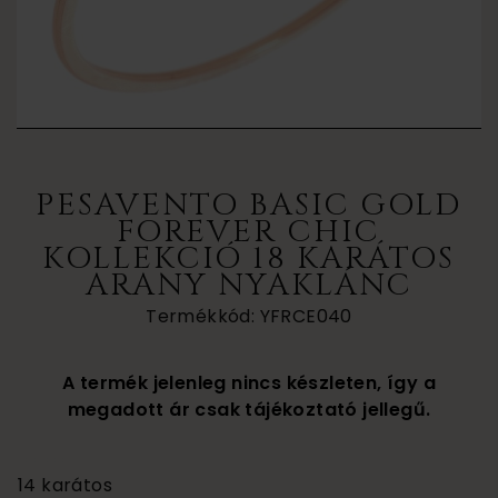
PESAVENTO BASIC GOLD
FOREVER CHIC
KOLLEKCIÓ 18 KARÁTOS
ARANY NYAKLÁNC
Termékkód: YFRCE040
A termék jelenleg nincs készleten, így a
megadott ár csak tájékoztató jellegű.
400 000
14 karátos