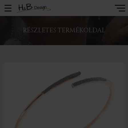
RÉSZLETES TERMÉKOLDAL