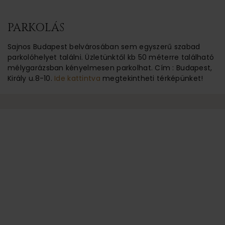
PARKOLÁS
Sajnos Budapest belvárosában sem egyszerű szabad
parkolóhelyet találni. Üzletünktől kb 50 méterre található
mélygarázsban kényelmesen parkolhat. Cím : Budapest,
Király u.8-10.
Ide kattintva
megtekintheti térképünket!