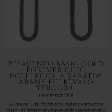
PESAVENTO BASIC GOLD
FOREVER CHIC
KOLLEKCIÓ 18 KARÁTOS
ARANY FÜLBEVALÓ
YFRCO001
Termékkód: 16101
A Forever Chic ötvözi a csillagfény varázsát a
rózsa- és fehérarany egyedülálló szépségével. A