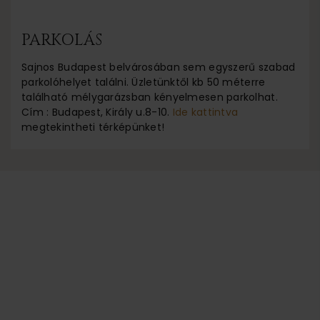
PARKOLÁS
Sajnos Budapest belvárosában sem egyszerű szabad
parkolóhelyet találni. Üzletünktől kb 50 méterre
található mélygarázsban kényelmesen parkolhat.
Cím : Budapest, Király u.8-10.
Ide kattintva
megtekintheti térképünket!