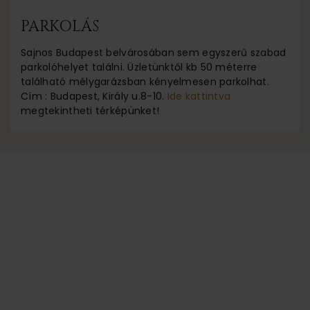
PARKOLÁS
Sajnos Budapest belvárosában sem egyszerű szabad
parkolóhelyet találni. Üzletünktől kb 50 méterre
található mélygarázsban kényelmesen parkolhat.
Cím : Budapest, Király u.8-10.
Ide kattintva
megtekintheti térképünket!