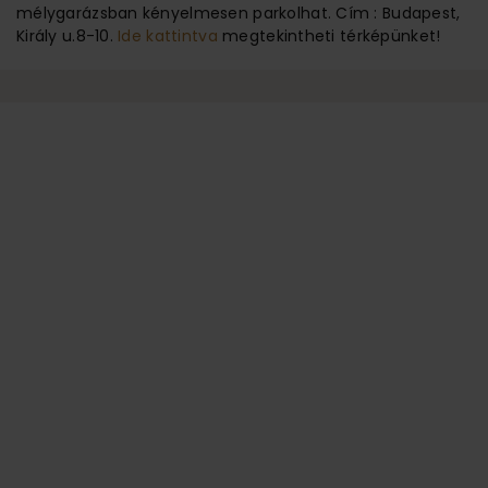
mélygarázsban kényelmesen parkolhat. Cím : Budapest,
Király u.8-10.
Ide kattintva
megtekintheti térképünket!