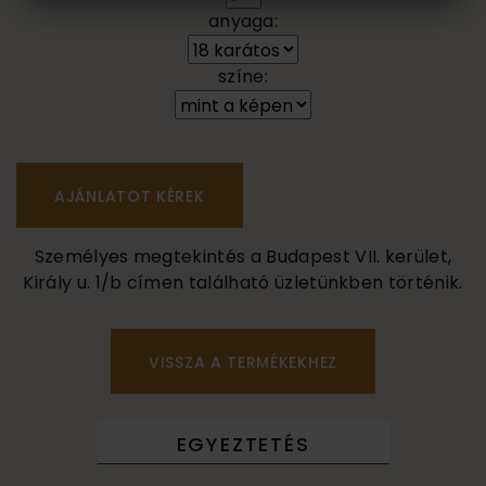
anyaga:
színe:
Személyes megtekintés a Budapest VII. kerület,
Király u. 1/b címen található üzletünkben történik.
VISSZA A TERMÉKEKHEZ
EGYEZTETÉS