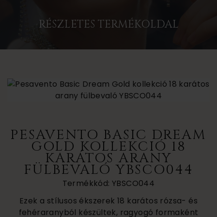
RÉSZLETES TERMÉKOLDAL
PESAVENTO BASIC DREAM
GOLD KOLLEKCIÓ 18
KARÁTOS ARANY
FÜLBEVALÓ YBSCO044
Termékkód: YBSCO044
Ezek a stílusos ékszerek 18 karátos rózsa- és
fehéraranyból készültek, ragyogó formaként