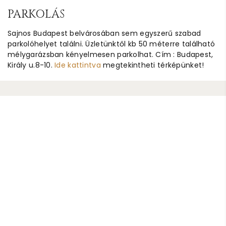
PARKOLÁS
Sajnos Budapest belvárosában sem egyszerű szabad
parkolóhelyet találni. Üzletünktől kb 50 méterre található
mélygarázsban kényelmesen parkolhat. Cím : Budapest,
Király u.8-10.
Ide kattintva
megtekintheti térképünket!