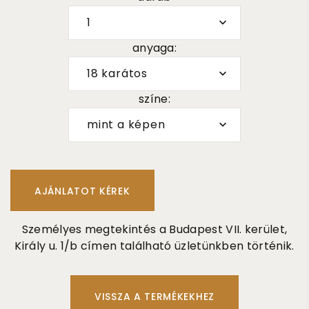
1
anyaga:
18 karátos
színe:
mint a képen
Személyes megtekintés a Budapest VII. kerület,
Király u. 1/b címen található üzletünkben történik.
VISSZA A TERMÉKEKHEZ