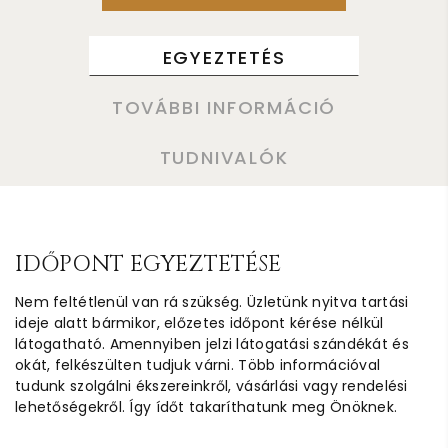
EGYEZTETÉS
TOVÁBBI INFORMÁCIÓ
TUDNIVALÓK
IDŐPONT EGYEZTETÉSE
Nem feltétlenül van rá szükség. Üzletünk nyitva tartási
ideje alatt bármikor, előzetes időpont kérése nélkül
látogatható. Amennyiben jelzi látogatási szándékát és
okát, felkészülten tudjuk várni. Több információval
tudunk szolgálni ékszereinkről, vásárlási vagy rendelési
lehetőségekről. Így ídőt takaríthatunk meg Önöknek.