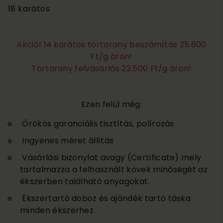
18 karátos
Akció! 14 karátos törtarany beszámítás 25.600
Ft/g áron!
Törtarany felvásárlás 22.500 Ft/g áron!
Ezen felül még:
Örökös garanciális tisztítás, polírozás
Ingyenes méret állítás
Vásárlási bizonylat avagy (Certificate) mely
tartalmazza a felhasznált kövek minőségét az
ékszerben található anyagokat.
Ékszertartó doboz és ajándék tartó táska
minden ékszerhez