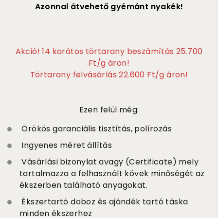
Azonnal átvehető gyémánt nyakék!
Akció! 14 karátos törtarany beszámítás 25.700
Ft/g áron!
Törtarany felvásárlás 22.600 Ft/g áron!
Ezen felül még:
Örökös garanciális tisztítás, polírozás
Ingyenes méret állítás
Vásárlási bizonylat avagy (Certificate) mely
tartalmazza a felhasznált kövek minőségét az
ékszerben található anyagokat.
Ékszertartó doboz és ajándék tartó táska
minden ékszerhez