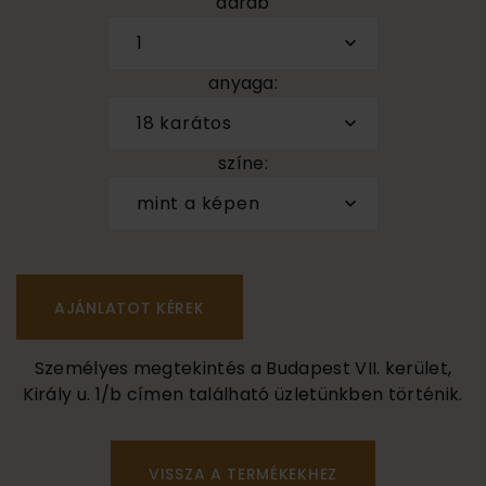
darab
1
anyaga:
18 karátos
színe:
mint a képen
Személyes megtekintés a Budapest VII. kerület,
Király u. 1/b címen található üzletünkben történik.
VISSZA A TERMÉKEKHEZ