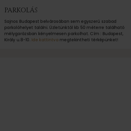
PARKOLÁS
Sajnos Budapest belvárosában sem egyszerű szabad
parkolóhelyet találni. Üzletünktől kb 50 méterre található
mélygarázsban kényelmesen parkolhat. Cím : Budapest,
Király u.8-10.
Ide kattintva
megtekintheti térképünket!