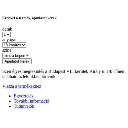
Érdekel a termék, ajánlatot kérek
darab
anyaga:
színe:
Személyes megtekintés a Budapest VII. kerület, Király u. 1/b címen
található üzletünkben történik.
Vissza a termékekhez
Egyeztetés
További információ
Tudnivalók