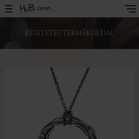
RÉSZLETES TERMÉKOLDAL