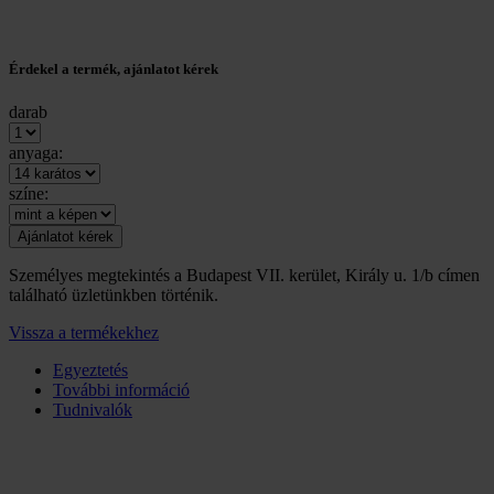
Érdekel a termék, ajánlatot kérek
darab
anyaga:
színe:
Személyes megtekintés a Budapest VII. kerület, Király u. 1/b címen
található üzletünkben történik.
Vissza a termékekhez
Egyeztetés
További információ
Tudnivalók