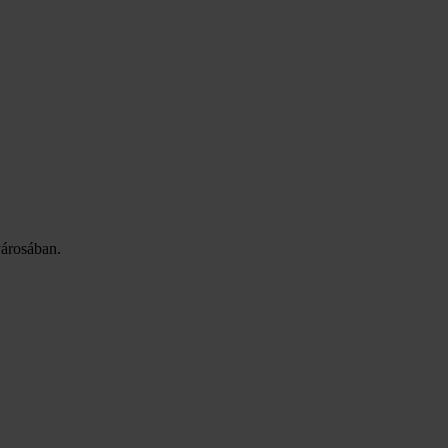
árosában.