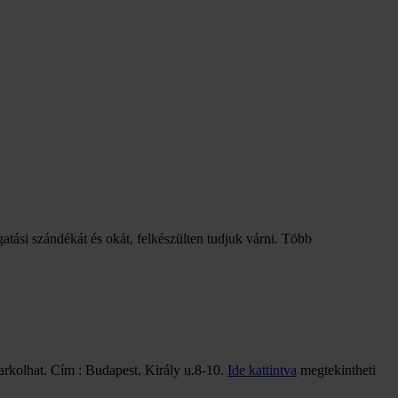
gatási szándékát és okát, felkészülten tudjuk várni. Több
arkolhat. Cím : Budapest, Király u.8-10.
Ide kattintva
megtekintheti