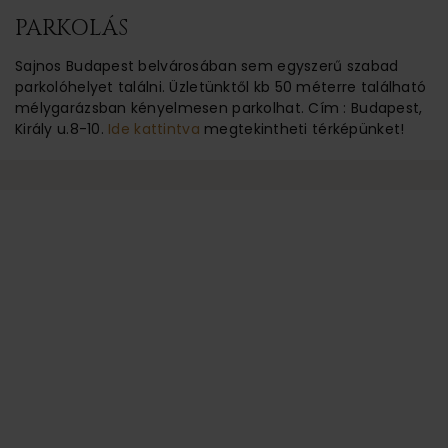
PARKOLÁS
Sajnos Budapest belvárosában sem egyszerű szabad
parkolóhelyet találni. Üzletünktől kb 50 méterre található
mélygarázsban kényelmesen parkolhat. Cím : Budapest,
Király u.8-10.
Ide kattintva
megtekintheti térképünket!