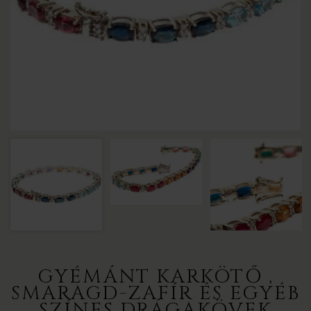
GYÉMÁNT KARKÖTŐ ,
SMARAGD-ZAFÍR ÉS EGYÉB
SZÍNES DRÁGAKÖVEK