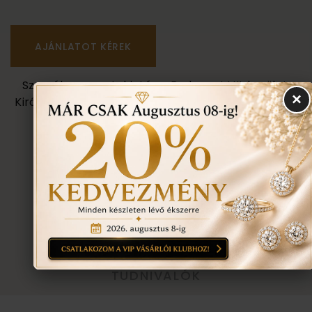
Személyes megtekintés a Budapest VII. kerület,
×
Király u. 1/b címen található üzletünkben történik.
VISSZA A TERMÉKEKHEZ
EGYEZTETÉS
TOVÁBBI INFORMÁCIÓ
TUDNIVALÓK