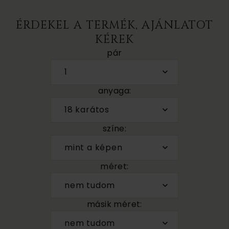
ÉRDEKEL A TERMÉK, AJÁNLATOT
KÉREK
pár
1
anyaga:
18 karátos
színe:
mint a képen
méret:
nem tudom
másik méret:
nem tudom