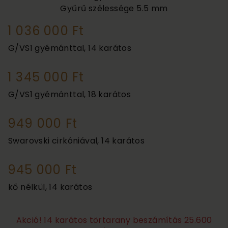
Gyűrű szélessége
5.5 mm
1 036 000 Ft
G/VS1 gyémánttal, 14 karátos
1 345 000 Ft
G/VS1 gyémánttal, 18 karátos
949 000 Ft
Swarovski cirkóniával, 14 karátos
945 000 Ft
kő nélkül, 14 karátos
Akció! 14 karátos törtarany beszámítás 25.600