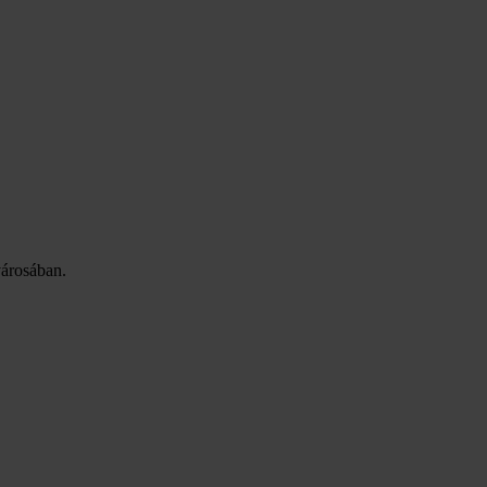
árosában.