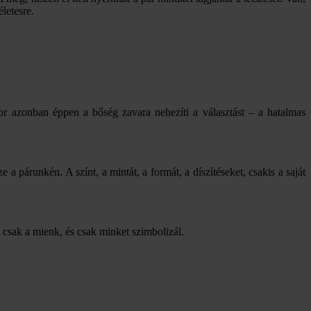
letesre.
or azonban éppen a bőség zavara nehezíti a választást – a hatalmas
 a párunkén. A színt, a mintát, a formát, a díszítéseket, csakis a saját
 csak a mienk, és csak minket szimbolizál.