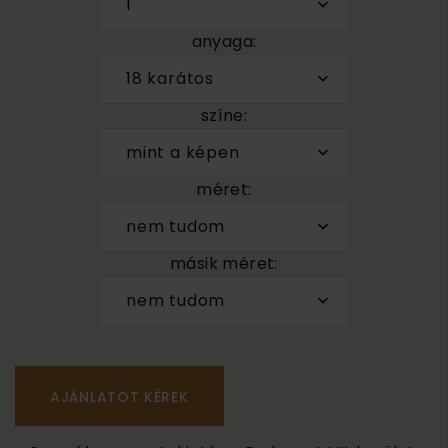
1
anyaga:
18 karátos
színe:
mint a képen
méret:
nem tudom
másik méret:
nem tudom