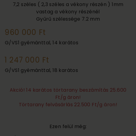
7,2 széles ( 2,3 széles a vékony részén ) 1mm
vastag a vékony részénél
Gyűrű szélessége
7.2 mm
960 000 Ft
G/VS1 gyémánttal, 14 karátos
1 247 000 Ft
G/VS1 gyémánttal, 18 karátos
Akció! 14 karátos törtarany beszámítás 25.600
Ft/g áron!
Törtarany felvásárlás 22.500 Ft/g áron!
Ezen felül még: