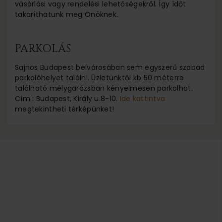
vásárlási vagy rendelési lehetőségekről. Így ídőt
takaríthatunk meg Önöknek.
PARKOLÁS
Sajnos Budapest belvárosában sem egyszerű szabad
parkolóhelyet találni. Üzletünktől kb 50 méterre
található mélygarázsban kényelmesen parkolhat.
Cím : Budapest, Király u.8-10.
Ide kattintva
megtekintheti térképünket!