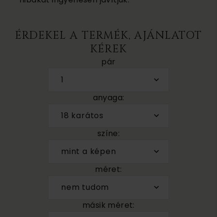
ÉRDEKEL A TERMÉK, AJÁNLATOT
KÉREK
pár
1
anyaga:
18 karátos
színe:
mint a képen
méret:
nem tudom
másik méret: