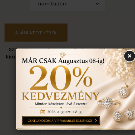
nem tudom
Személyes megtekintés a Budapest VII. kerület,
×
Király u. 1/b címen található üzletünkben történik.
VISSZA A TERMÉKEKHEZ
EGYEZTETÉS
TOVÁBBI INFORMÁCIÓ