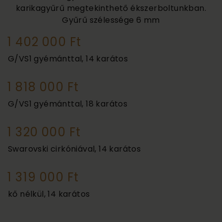
karikagyűrű megtekinthető ékszerboltunkban.
Gyűrű szélessége
6 mm
1 402 000 Ft
G/VS1 gyémánttal, 14 karátos
1 818 000 Ft
G/VS1 gyémánttal, 18 karátos
1 320 000 Ft
Swarovski cirkóniával, 14 karátos
1 319 000 Ft
kő nélkül, 14 karátos