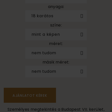
anyaga:
18 karátos
színe:
mint a képen
méret:
nem tudom
másik méret:
nem tudom
Személyes megtekintés a Budapest VII. kerület,