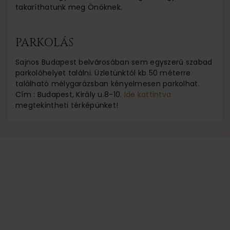
takaríthatunk meg Önöknek.
PARKOLÁS
Sajnos Budapest belvárosában sem egyszerű szabad
parkolóhelyet találni. Üzletünktől kb 50 méterre
található mélygarázsban kényelmesen parkolhat.
Cím : Budapest, Király u.8-10.
Ide kattintva
megtekintheti térképünket!