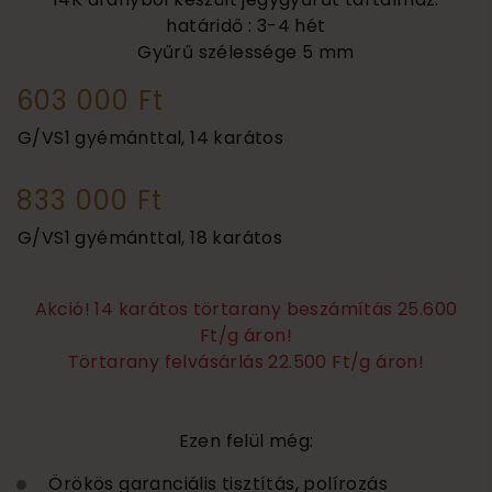
határidő : 3-4 hét
Gyűrű szélessége
5 mm
603 000 Ft
G/VS1 gyémánttal, 14 karátos
833 000 Ft
G/VS1 gyémánttal, 18 karátos
Akció! 14 karátos törtarany beszámítás 25.600
Ft/g áron!
Törtarany felvásárlás 22.500 Ft/g áron!
Ezen felül még:
Örökös garanciális tisztítás, polírozás