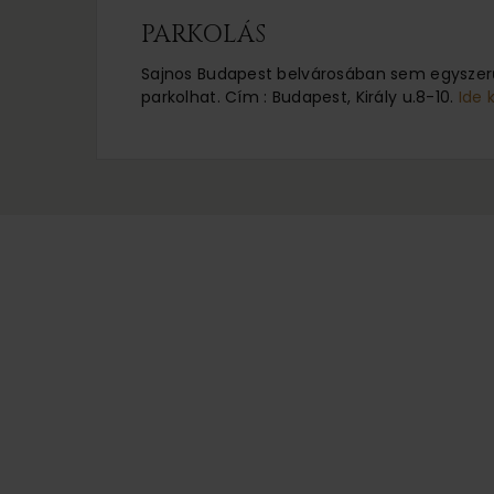
PARKOLÁS
Sajnos Budapest belvárosában sem egyszerű
parkolhat. Cím : Budapest, Király u.8-10.
Ide 