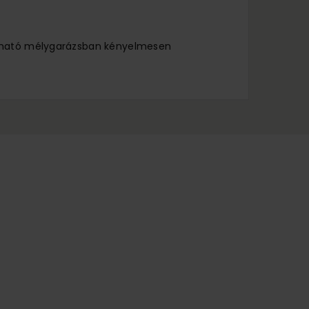
lálható mélygarázsban kényelmesen