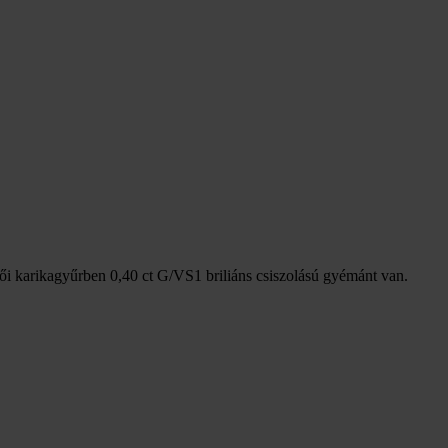
ői karikagyűrben 0,40 ct G/VS1 briliáns csiszolású gyémánt van.