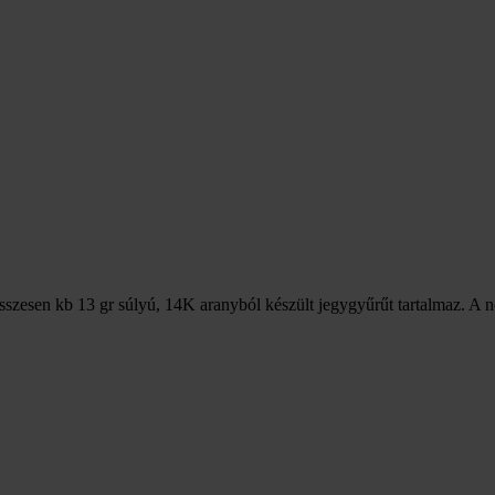
sszesen kb 13 gr súlyú, 14K aranyból készült jegygyűrűt tartalmaz. A n