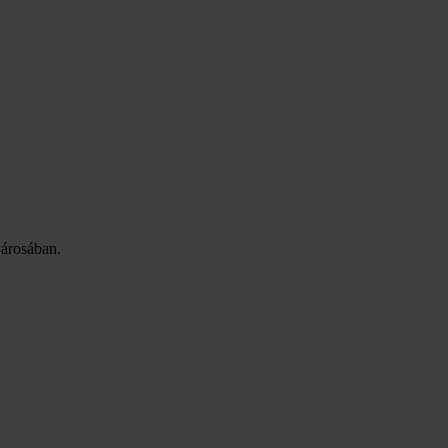
árosában.