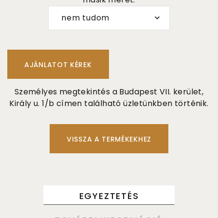
nem tudom
Személyes megtekintés a Budapest VII. kerület,
Király u. 1/b címen található üzletünkben történik.
VISSZA A TERMÉKEKHEZ
EGYEZTETÉS