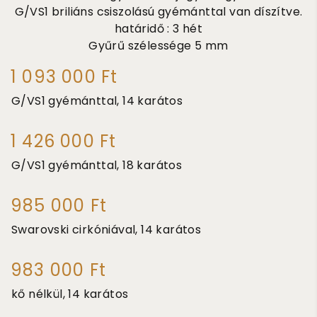
G/VS1 briliáns csiszolású gyémánttal van díszítve.
határidő : 3 hét
Gyűrű szélessége
5 mm
1 093 000 Ft
G/VS1 gyémánttal, 14 karátos
1 426 000 Ft
G/VS1 gyémánttal, 18 karátos
985 000 Ft
Swarovski cirkóniával, 14 karátos
983 000 Ft
kő nélkül, 14 karátos