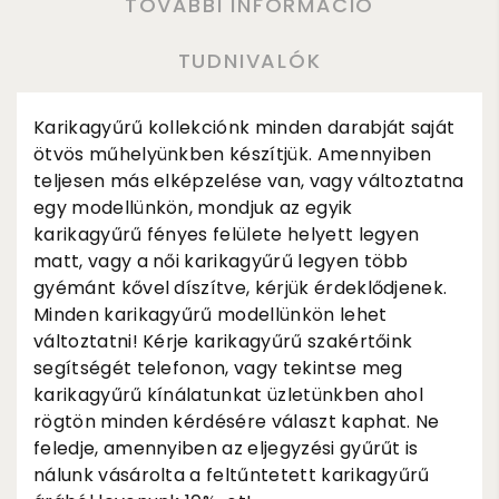
TOVÁBBI INFORMÁCIÓ
TUDNIVALÓK
Karikagyűrű kollekciónk minden darabját saját
ötvös műhelyünkben készítjük. Amennyiben
teljesen más elképzelése van, vagy változtatna
egy modellünkön, mondjuk az egyik
karikagyűrű fényes felülete helyett legyen
matt, vagy a női karikagyűrű legyen több
gyémánt kővel díszítve, kérjük érdeklődjenek.
Minden karikagyűrű modellünkön lehet
változtatni! Kérje karikagyűrű szakértőink
segítségét telefonon, vagy tekintse meg
karikagyűrű kínálatunkat üzletünkben ahol
rögtön minden kérdésére választ kaphat. Ne
feledje, amennyiben az eljegyzési gyűrűt is
nálunk vásárolta a feltűntetett karikagyűrű