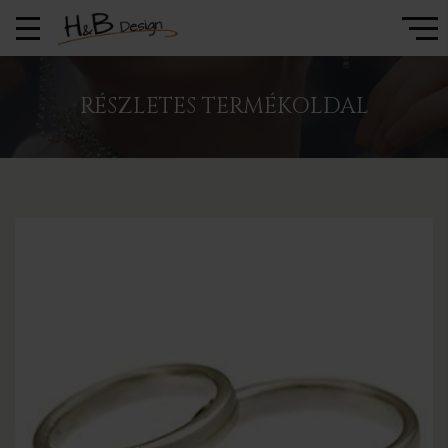
RÉSZLETES TERMÉKOLDAL