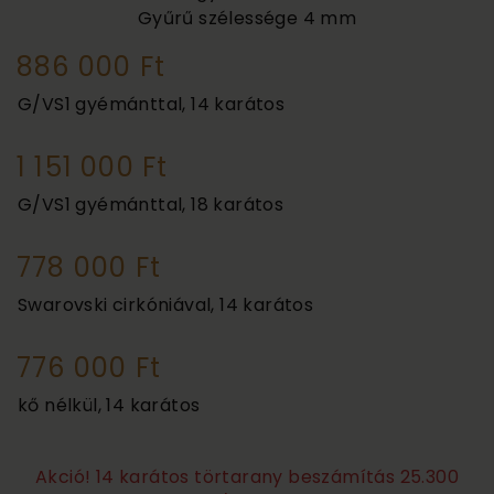
Gyűrű szélessége
4 mm
886 000 Ft
G/VS1 gyémánttal, 14 karátos
1 151 000 Ft
G/VS1 gyémánttal, 18 karátos
778 000 Ft
Swarovski cirkóniával, 14 karátos
776 000 Ft
kő nélkül, 14 karátos
Akció! 14 karátos törtarany beszámítás 25.300