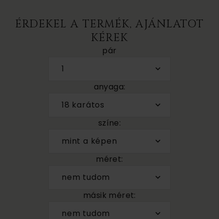
ÉRDEKEL A TERMÉK, AJÁNLATOT
KÉREK
pár
1
anyaga:
18 karátos
színe:
mint a képen
méret:
nem tudom
másik méret:
nem tudom