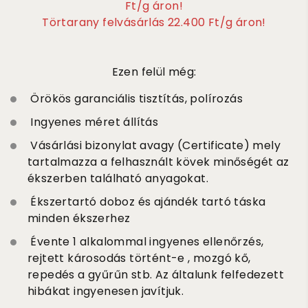
Ft/g áron!
Törtarany felvásárlás 22.400 Ft/g áron!
Ezen felül még:
Örökös garanciális tisztítás, polírozás
Ingyenes méret állítás
Vásárlási bizonylat avagy (Certificate) mely
tartalmazza a felhasznált kövek minőségét az
ékszerben található anyagokat.
Ékszertartó doboz és ajándék tartó táska
minden ékszerhez
Évente 1 alkalommal ingyenes ellenőrzés,
rejtett károsodás történt-e , mozgó kő,
repedés a gyűrűn stb. Az általunk felfedezett
hibákat ingyenesen javítjuk.