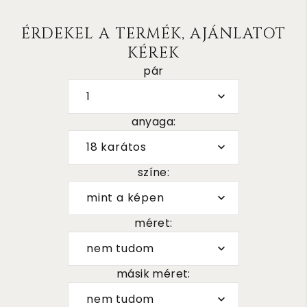
ÉRDEKEL A TERMÉK, AJÁNLATOT
KÉREK
pár
1
anyaga:
18 karátos
színe:
mint a képen
méret:
nem tudom
másik méret:
nem tudom