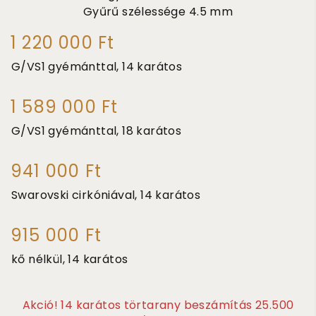
Gyűrű szélessége
4.5 mm
1 220 000 Ft
G/VS1 gyémánttal, 14 karátos
1 589 000 Ft
G/VS1 gyémánttal, 18 karátos
941 000 Ft
Swarovski cirkóniával, 14 karátos
915 000 Ft
kő nélkül, 14 karátos
Akció! 14 karátos törtarany beszámítás 25.500