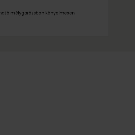
lálható mélygarázsban kényelmesen