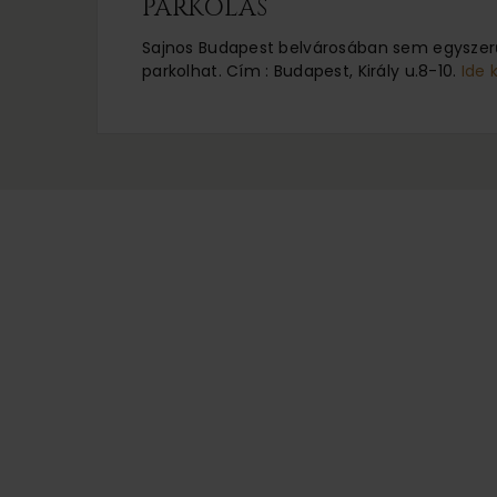
PARKOLÁS
Sajnos Budapest belvárosában sem egyszerű
parkolhat. Cím : Budapest, Király u.8-10.
Ide 