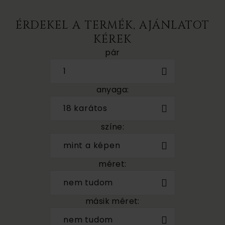
ÉRDEKEL A TERMÉK, AJÁNLATOT
KÉREK
pár
1
anyaga:
18 karátos
színe:
mint a képen
méret:
nem tudom
másik méret:
nem tudom