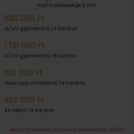
Gyűrű szélessége
5 mm
862 000 Ft
G/VS1 gyémánttal, 14 karátos
1 121 000 Ft
G/VS1 gyémánttal, 18 karátos
831 000 Ft
Swarovski cirkóniával, 14 karátos
826 000 Ft
kő nélkül, 14 karátos
Akció! 14 karátos törtarany beszámítás 25.600