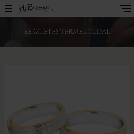
RÉSZLETES TERMÉKOLDAL