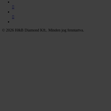
©
2026
H&B Diamond Kft.
. Minden jog fenntartva
.