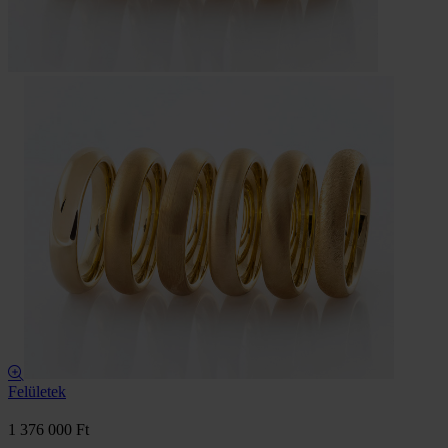
Felületek
1 376 000 Ft