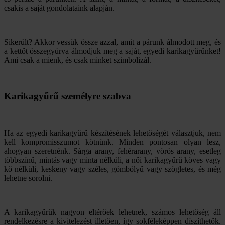
csakis a saját gondolataink alapján.
Sikerült? Akkor vessük össze azzal, amit a párunk álmodott meg, és
a kettőt összegyúrva álmodjuk meg a saját, egyedi karikagyűrűnket!
Ami csak a mienk, és csak minket szimbolizál.
Karikagyűrű személyre szabva
Ha az egyedi karikagyűrű készítésének lehetőségét választjuk, nem
kell kompromisszumot kötnünk. Minden pontosan olyan lesz,
ahogyan szeretnénk. Sárga arany, fehérarany, vörös arany, esetleg
többszínű, mintás vagy minta nélküli, a női karikagyűrű köves vagy
kő nélküli, keskeny vagy széles, gömbölyű vagy szögletes, és még
lehetne sorolni.
A karikagyűrűk nagyon eltérőek lehetnek, számos lehetőség áll
rendelkezésre a kivitelezést illetően, így sokféleképpen díszíthetők.