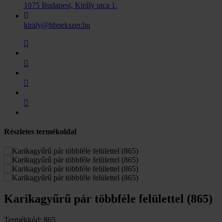
1075 Budapest, Király utca 1.
kiraly@hbnekszer.hu
Részletes termékoldal
Karikagyűrű pár többféle felülettel (865)
Termékkód: 865