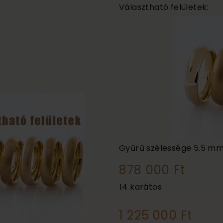
Választható felületek:
Gyűrű szélessége
5.5 m
878 000 Ft
14 karátos
1 225 000 Ft