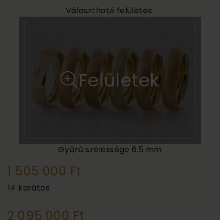
Választható felületek:
Felületek
Gyűrű szélessége
6.5 mm
1 505 000 Ft
14 karátos
2 095 000 Ft