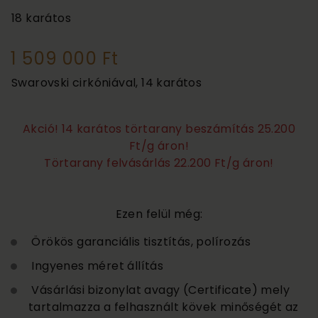
18 karátos
1 509 000 Ft
Swarovski cirkóniával, 14 karátos
Akció! 14 karátos törtarany beszámítás 25.200
Ft/g áron!
Törtarany felvásárlás 22.200 Ft/g áron!
Ezen felül még:
Örökös garanciális tisztítás, polírozás
Ingyenes méret állítás
Vásárlási bizonylat avagy (Certificate) mely
tartalmazza a felhasznált kövek minőségét az