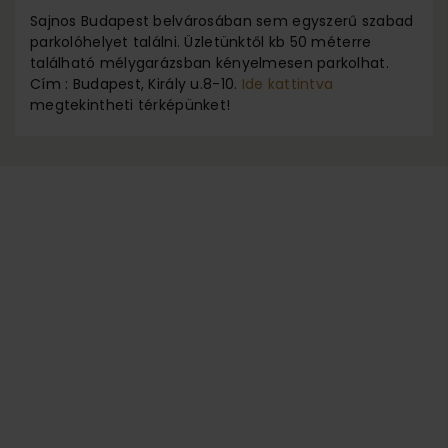
Sajnos Budapest belvárosában sem egyszerű szabad
parkolóhelyet találni. Üzletünktől kb 50 méterre
található mélygarázsban kényelmesen parkolhat.
Cím : Budapest, Király u.8-10.
Ide kattintva
megtekintheti térképünket!