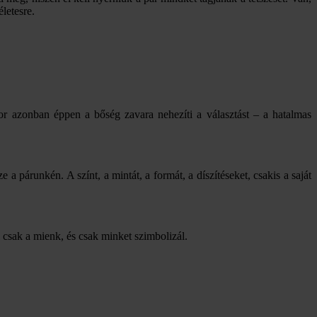
letesre.
or azonban éppen a bőség zavara nehezíti a választást – a hatalmas
 a párunkén. A színt, a mintát, a formát, a díszítéseket, csakis a saját
 csak a mienk, és csak minket szimbolizál.