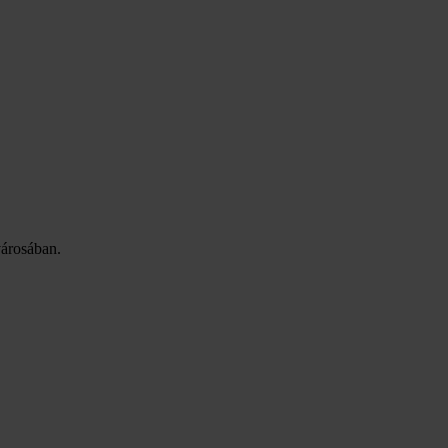
árosában.