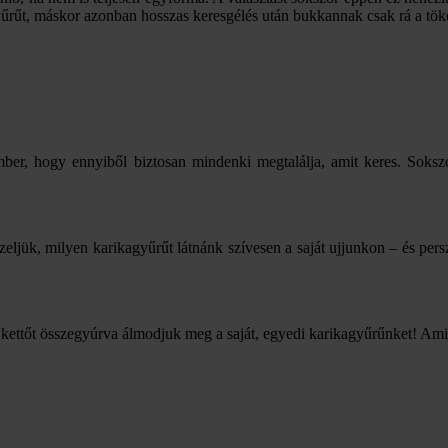
űrűt, máskor azonban hosszas keresgélés után bukkannak csak rá a töké
ember, hogy ennyiből biztosan mindenki megtalálja, amit keres. Soksz
eljük, milyen karikagyűrűt látnánk szívesen a saját ujjunkon – és persze
 kettőt összegyúrva álmodjuk meg a saját, egyedi karikagyűrűnket! Ami