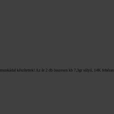
zimunkádal készítettek! Az ár 2 db összesen kb 7,3gr súlyú, 14K fehérar