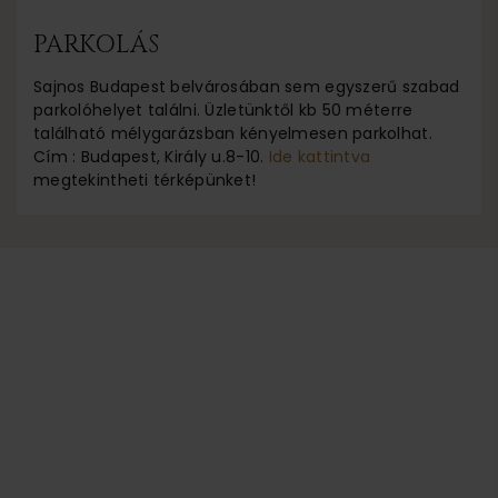
PARKOLÁS
Sajnos Budapest belvárosában sem egyszerű szabad
parkolóhelyet találni. Üzletünktől kb 50 méterre
található mélygarázsban kényelmesen parkolhat.
Cím : Budapest, Király u.8-10.
Ide kattintva
megtekintheti térképünket!