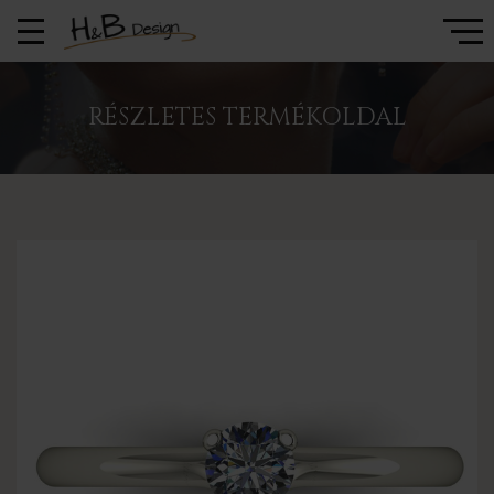
RÉSZLETES TERMÉKOLDAL